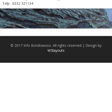
Telp : 0332 321134
© 2017 Info Bondowoso. All rights reserved | Design by
W3layouts